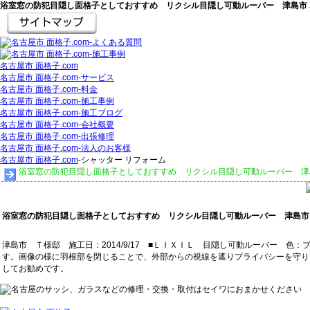
浴室窓の防犯目隠し面格子としておすすめ リクシル目隠し可動ルーバー 津島市
名古屋市 面格子.com
名古屋市 面格子.com‐サービス
名古屋市 面格子.com‐料金
名古屋市 面格子.com‐施工事例
名古屋市 面格子.com‐施工ブログ
名古屋市 面格子.com‐会社概要
名古屋市 面格子.com‐出張修理
名古屋市 面格子.com‐法人のお客様
名古屋市 面格子.com
‐シャッター リフォーム
浴室窓の防犯目隠し面格子としておすすめ リクシル目隠し可動ルーバー 津
浴室窓の防犯目隠し面格子としておすすめ リクシル目隠し可動ルーバー 津島市
津島市 Ｔ様邸 施工日：2014/9/17 ■ＬＩＸＩＬ 目隠し可動ルーバー
す。画像の様に羽根部を閉じることで、外部からの視線を遮りプライバシーを守り
してお勧めです。