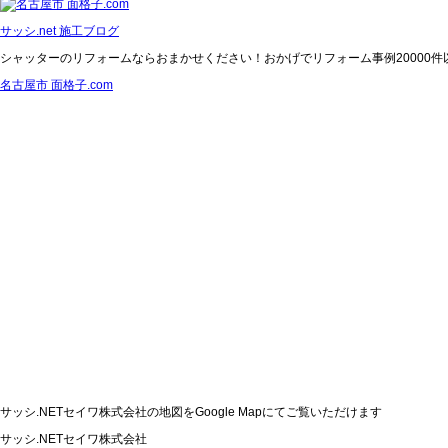
サッシ.net 施工ブログ
シャッターのリフォームならおまかせください！おかげでリフォーム事例20000
名古屋市 面格子.com
サッシ.NETセイワ株式会社の地図をGoogle Mapにてご覧いただけます
サッシ.NETセイワ株式会社