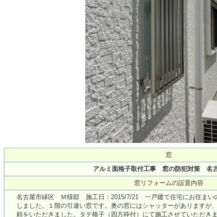
窓
アルミ面格子取付工事 窓の防犯対策 名
窓リフォームの設置内容
名古屋市緑区 Ｍ様邸 施工日：2015/7/21 一戸建て住宅にお住
しました。１階の引違い窓です。奥の窓にはシャッターがありますが
頼をいただきました。タテ格子（四方枠付）にて施工させていただきました