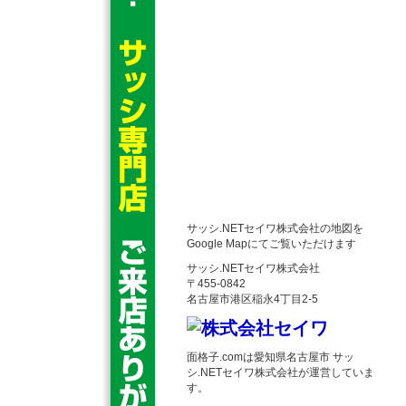
サッシ.NETセイワ株式会社の地図を
Google Mapにてご覧いただけます
サッシ.NETセイワ株式会社
〒455-0842
名古屋市港区稲永4丁目2-5
面格子.comは愛知県名古屋市 サッ
シ.NETセイワ株式会社が運営していま
す。