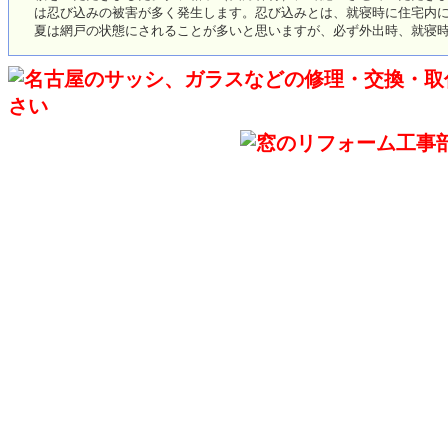
は忍び込みの被害が多く発生します。忍び込みとは、就寝時に住宅内
夏は網戸の状態にされることが多いと思いますが、必ず外出時、就寝