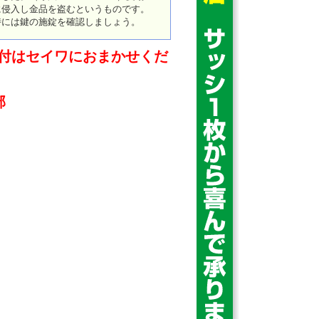
に侵入し金品を盗むというものです。
時には鍵の施錠を確認しましょう。