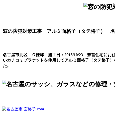
窓の防犯対策工事 アルミ面格子（タテ格子） 名
名古屋市北区 Ｇ様邸 施工日：2015/10/23 県営住
いカチコミブラケットを使用してアルミ面格子（タテ格子）を
た。