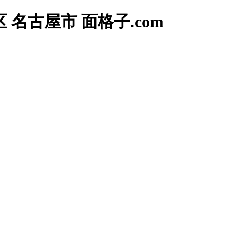
区
名古屋市 面格子.com