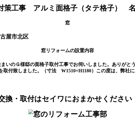
窓
古屋市北区
窓リフォームの設置内容
宅にお住まいのＧ様邸の面格子取付工事でお伺いしました。ありが
取付致しました。（寸法 W1510×H1180）この度は、弊