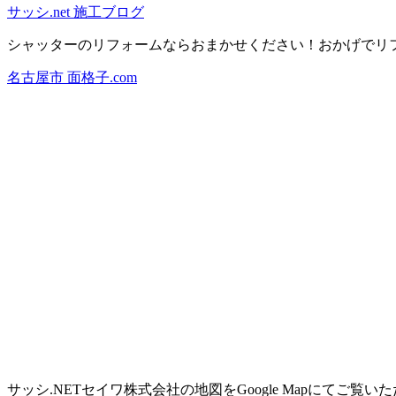
サッシ.net 施工ブログ
シャッターのリフォームならおまかせください！おかげでリフ
名古屋市 面格子.com
サッシ.NETセイワ株式会社の地図をGoogle Mapにてご覧い