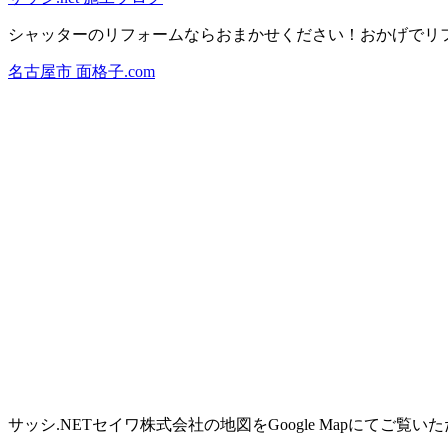
シャッターのリフォームならおまかせください！おかげでリフ
名古屋市 面格子.com
サッシ.NETセイワ株式会社の地図をGoogle Mapにてご覧い